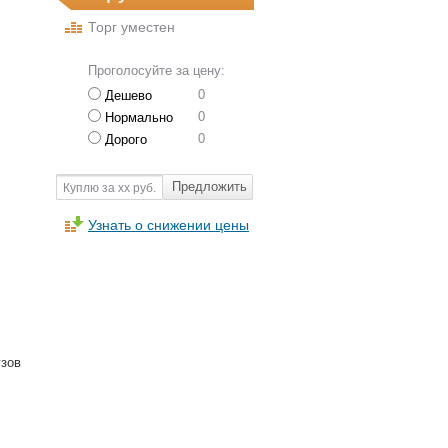
Торг уместен
Проголосуйте за цену:
0
Дешево
0
Нормально
0
Дорого
Предложить
Куплю за хх руб.
Узнать о снижении цены
узов